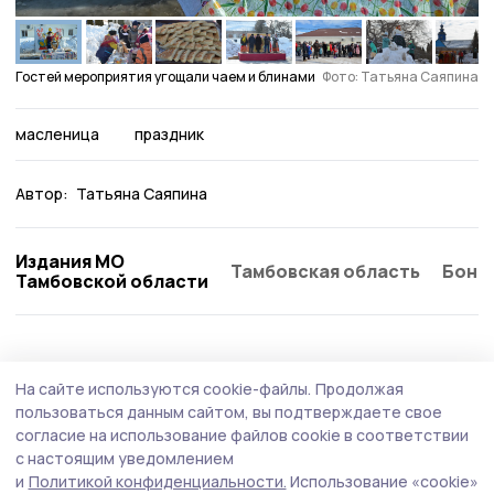
Гостей мероприятия угощали чаем и блинами
Фото: Татьяна Саяпина
масленица
праздник
Автор:
Татьяна Саяпина
Издания МО
Тамбовская область
Бонд
Тамбовской области
На сайте используются cookie-файлы.
Продолжая
пользоваться данным сайтом, вы подтверждаете свое
согласие на использование файлов cookie в соответствии
с настоящим уведомлением
и
Политикой конфиденциальности.
Использование «cookie»