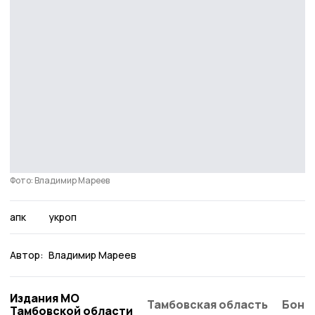
Фото: Владимир Мареев
апк
укроп
Автор:
Владимир Мареев
Издания МО
Тамбовская область
Бонд
Тамбовской области