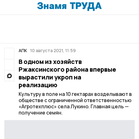
АПК
10 августа 2021, 11:59
В одном из хозяйств
Ржаксинского района впервые
вырастили укроп на
реализацию
Культуру в поле на 10 гектарах возделывают в
обществе с ограниченной ответственностью
«Агротехплюс» села Лукино. Главная цель —
получение семян.