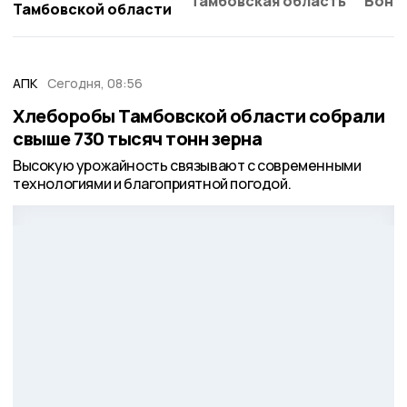
Тамбовская область
Бонд
Тамбовской области
АПК
Сегодня, 08:56
Хлеборобы Тамбовской области собрали
свыше 730 тысяч тонн зерна
Высокую урожайность связывают с современными
технологиями и благоприятной погодой.