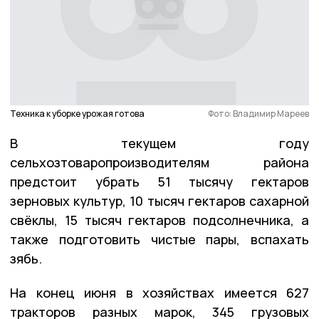
Техника к уборке урожая готова
Фото: Владимир Мареев
В текущем году
сельхозтоваропроизводителям района
предстоит убрать 51 тысячу гектаров
зерновых культур, 10 тысяч гектаров сахарной
свёклы, 15 тысяч гектаров подсолнечника, а
также подготовить чистые пары, вспахать
зябь.
На конец июня в хозяйствах имеется 627
тракторов разных марок, 345 грузовых