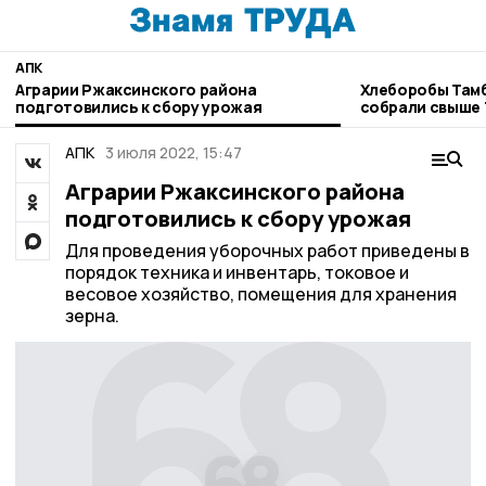
АПК
Аграрии Ржаксинского района
Хлеборобы Там
подготовились к сбору урожая
собрали свыше 
АПК
3 июля 2022, 15:47
Аграрии Ржаксинского района
подготовились к сбору урожая
Для проведения уборочных работ приведены в
порядок техника и инвентарь, токовое и
весовое хозяйство, помещения для хранения
зерна.