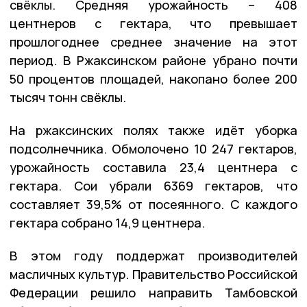
свёклы. Средняя урожайность – 408
центнеров с гектара, что превышает
прошлогоднее среднее значение на этот
период. В Ржаксинском районе убрано почти
50 процентов площадей, накопано более 200
тысяч тонн свёклы.
На ржаксинских полях также идёт уборка
подсолнечника. Обмолочено 10 247 гектаров,
урожайность составила 23,4 центнера с
гектара. Сои убрали 6369 гектаров, что
составляет 39,5% от посеянного. С каждого
гектара собрано 14,9 центнера.
В этом году поддержат производителей
масличных культур. Правительство Российской
Федерации решило направить Тамбовской