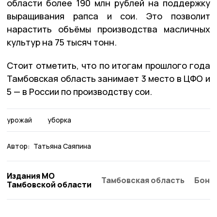
области более 190 млн рублей на поддержку
выращивания рапса и сои. Это позволит
нарастить объёмы производства масличных
культур на 75 тысяч тонн.
Стоит отметить, что по итогам прошлого года
Тамбовская область занимает 3 место в ЦФО и
5 — в России по производству сои.
урожай
уборка
Автор:
Татьяна Саяпина
Издания МО
Тамбовская область
Бонд
Тамбовской области