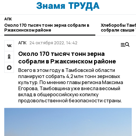
АПК
Около 170 тысяч тонн зерна собрали в
Хлеборобы Там
Ржаксинском районе
собрали свыше 
АПК
24 октября 2022, 14:42
Около 170 тысяч тонн зерна
собрали в Ржаксинском районе
Всего в этом году в Тамбовской области
планируют собрать 4,2 млн тонн зерновых
культур. По мнению главы региона Максима
Егорова, Тамбовщина уже внесла весомый
вклад в общероссийскую копилку
продовольственной безопасности страны.