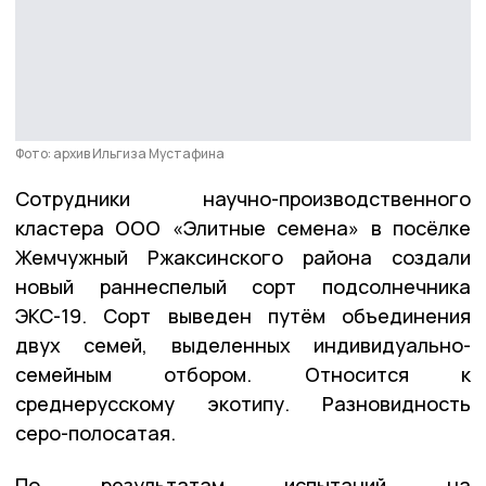
Фото: архив Ильгиза Мустафина
Сотрудники научно-производственного
кластера ООО «Элитные семена» в посёлке
Жемчужный Ржаксинского района создали
новый раннеспелый сорт подсолнечника
ЭКС-19. Сорт выведен путём объединения
двух семей, выделенных индивидуально-
семейным отбором. Относится к
среднерусскому экотипу. Разновидность
серо-полосатая.
По результатам испытаний на