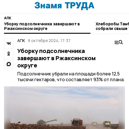
АПК
Уборку подсолнечника завершают в
Хлеборобы Там
Ржаксинском округе
собрали свыше 
АПК
8 октября 2024, 17:37
Уборку подсолнечника
завершают в Ржаксинском
округе
Подсолнечник убрали на площади более 12,5
тысячи гектаров, что составляет 93% от плана.