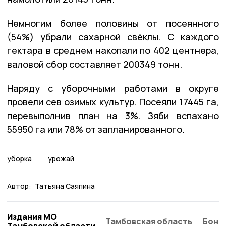
Немногим более половины от посеянного
(54%) убрали сахарной свёклы. С каждого
гектара в среднем накопали по 402 центнера,
валовой сбор составляет 200349 тонн.
Наряду с уборочными работами в округе
провели сев озимых культур. Посеяли 17445 га,
перевыполнив план на 3%. Зяби вспахано
55950 га или 78% от запланированного.
уборка
урожай
Автор:
Татьяна Саяпина
Издания МО
Тамбовская область
Бонд
Тамбовской области