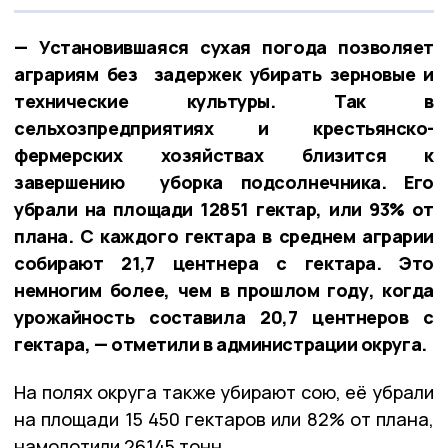
— Установившаяся сухая погода позволяет
аграриям без задержек убирать зерновые и
технические культуры. Так в
сельхозпредприятиях и крестьянско-
фермерских хозяйствах близится к
завершению уборка подсолнечника. Его
убрали на площади 12851 гектар, или 93% от
плана. С каждого гектара в среднем аграрии
собирают 21,7 центнера с гектара. Это
немногим более, чем в прошлом году, когда
урожайность составила 20,7 центнеров с
гектара, — отметили в администрации округа.
На полях округа также убирают сою, её убрали
на площади 15 450 гектаров или 82% от плана,
намолотили 26145 тонн.