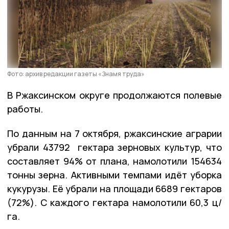
Фото: архив редакции газеты «Знамя труда»
В Ржаксинском округе продолжаются полевые
работы.
По данным на 7 октября, ржаксинские аграрии
убрали 43792 гектара зерновых культур, что
составляет 94% от плана, намолотили 154634
тонны зерна. Активными темпами идёт уборка
кукурузы. Её убрали на площади 6689 гектаров
(72%). С каждого гектара намолотили 60,3 ц/
га.