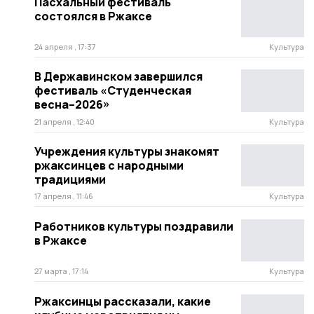
Пасхальный фестиваль
состоялся в Ржаксе
24 апреля , 17:37
Культура
В Державинском завершился
фестиваль «Студенческая
весна–2026»
21 апреля , 12:40
Культура
Учреждения культуры знакомят
ржаксинцев с народными
традициями
17 апреля , 11:46
Культура
Работников культуры поздравили
в Ржаксе
27 марта , 17:14
Культура
Ржаксинцы рассказали, какие