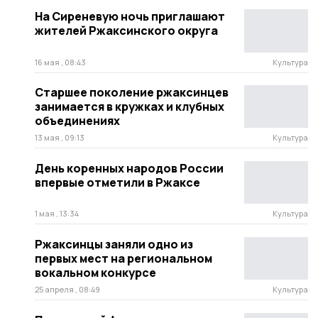
На Сиреневую ночь приглашают
жителей Ржаксинского округа
16 мая , 08:43
Культура
Старшее поколение ржаксинцев
занимается в кружках и клубных
объединениях
13 мая , 09:13
Культура
День коренных народов России
впервые отметили в Ржаксе
1 мая , 13:34
Культура
Ржаксинцы заняли одно из
первых мест на региональном
вокальном конкурсе
25 апреля , 08:49
Культура