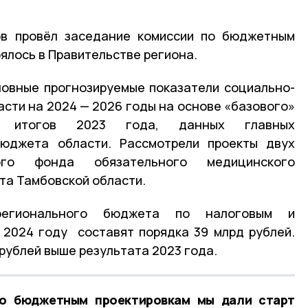
ов провёл заседание комиссии по бюджетным
ялось в Правительстве региона.
новные прогнозируемые показатели социально-
асти на 2024 — 2026 годы на основе «базового»
ых итогов 2023 года, данных главных
юджета области. Рассмотрели проекты двух
ного фонда обязательного медицинского
та Тамбовской области.
регионального бюджета по налоговым и
 2024 году составят порядка 39 млрд рублей.
н рублей выше результата 2023 года.
по бюджетным проектировкам мы дали старт