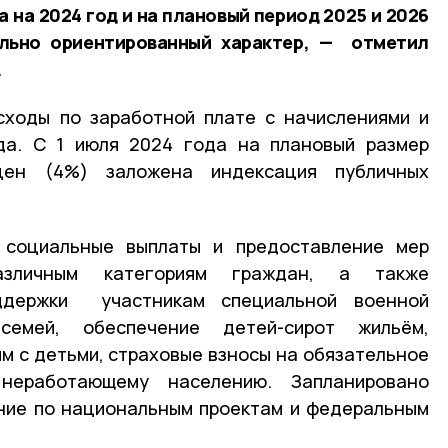
 на 2024 год и на плановый период 2025 и 2026
льно ориентированный характер, — отметил
.
сходы по заработной плате с начислениями и
да. С 1 июля 2024 года на плановый размер
цен (4%) заложена индексация публичных
 социальные выплаты и предоставление мер
азличным категориям граждан, а также
ддержки участникам специальной военной
емей, обеспечение детей-сирот жильём,
м с детьми, страховые взносы на обязательное
неработающему населению. Запланировано
ние по национальным проектам и федеральным