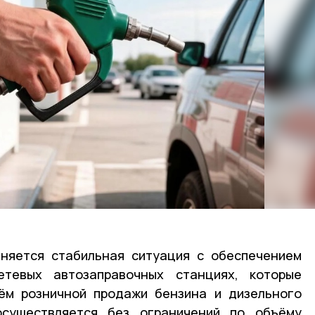
аняется стабильная ситуация с обеспечением
етевых автозаправочных станциях, которые
ём розничной продажи бензина и дизельного
осуществляется без ограничений по объёму