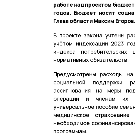
работе над проектом бюджета
годов. Бюджет носит социа
Глава области Максим Егоров
В проекте закона учтены ра
учётом индексации 2023 го
индекса потребительских 
нормативных обязательств.
Предусмотрены расходы на
социальной поддержки р
ассигнования на меры по
операции и членам их с
универсальное пособие семья
медицинское страхование 
необходимое софинансирова
программам.