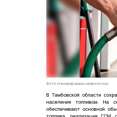
Фото сгенерировано нейросетью
В Тамбовской области сохр
населения топливом. На с
обеспечивают основной объ
топлива, реализация ГСМ 