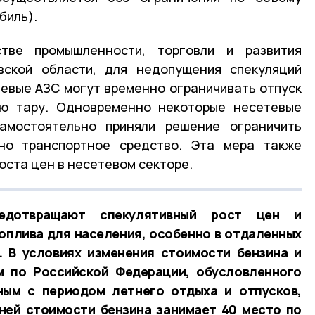
биль).
тве промышленности, торговли и развития
вской области, для недопущения спекуляций
евые АЗС могут временно ограничивать отпуск
ую тару. Одновременно некоторые несетевые
амостоятельно приняли решение ограничить
о транспортное средство. Эта мера также
оста цен в несетевом секторе.
дотвращают спекулятивный рост цен и
оплива для населения, особенно в отдаленных
. В условиях изменения стоимости бензина и
м по Российской Федерации, обусловленного
ным с периодом летнего отдыха и отпусков,
ней стоимости бензина занимает 40 место по