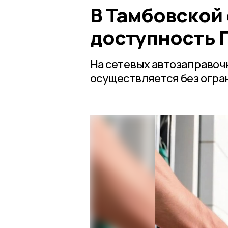
В Тамбовской
доступность 
На сетевых автозаправоч
осуществляется без огра