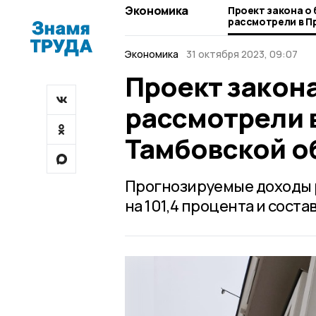
Экономика
Проект закона о
рассмотрели в П
Тамбовской обл
Экономика
31 октября 2023, 09:07
Проект закона
рассмотрели 
Тамбовской о
Прогнозируемые доходы р
на 101,4 процента и соста