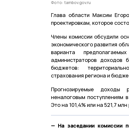
Фото: tambov.gov.ru
Глава области Максим Егор
проектировкам, которое состо
Члены комиссии обсудили ос
экономического развития обл
варианта предполагаем
администраторов доходов б
бюджетов: территориаль
страхования региона и бюдже
Прогнозируемые доходы 
неналоговым поступлениям в
Это на 101,4% или на 521,7 мл
— На заседании комиссии 