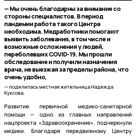
— Мы очень благодарны за внимание со
стороны специалистов. В период
пандемии работа такого Центра
необходима. Медработники помогают
выявить заболевания, в том числе и
возможные осложнения у людей,
переболевших COVID-19. Мы прошли
обследование и получили назначения
врача, не выезжая за пределы района, что
очень удобно,
поделилась местная жительница Надежда
Куксова.
Развитие первичной медико-санитарной
помощи — одно из главных направлений
нацпроекта «Здравоохранение», подчеркнули
медики. Благодаря передвижному Центру