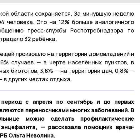
кой области сохраняется. За минувшую неделю
4 человека. Это на 12% больше аналогичного
общению пресс-службы Роспотребнадзора по
страдало 32 ребёнка.
лещей произошло на территории домовладений и
,6% случаев — в черте населённых пунктов, в
ных биотопов, 3,8% — на территории дач, 0,8% —
— в других местах отдыха.
 период с апреля по сентябрь и до первых
вляются переносчиками многих заболеваний. В
льнице можно сделать профилактические
 энцефалита, — рассказала помощник врача-
РБ Ольга Неволина.