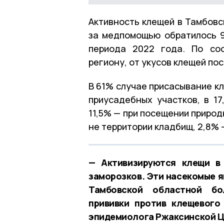
Активность клещей в Тамбовс
за медпомощью обратилось 9
периода 2022 года. По со
региону, от укусов клещей по
В 61% случае присасывание к
приусадебных участков, в 17
11,5% — при посещении природ
не территории кладбищ, 2,8% 
— Активизируются клещи в
заморозков. Эти насекомые я
Тамбовской областной бо
прививки против клещевого
эпидемиолога Ржаксинской Ц