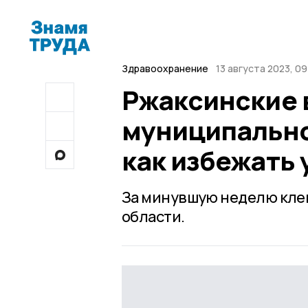
Здравоохранение
13 августа 2023, 09
Ржаксинские 
муниципально
как избежать 
За минувшую неделю кле
области.