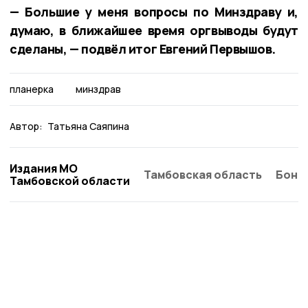
— Большие у меня вопросы по Минздраву и,
думаю, в ближайшее время оргвыводы будут
сделаны, — подвёл итог Евгений Первышов.
планерка
минздрав
Автор:
Татьяна Саяпина
Издания МО
Тамбовская область
Бонд
Тамбовской области