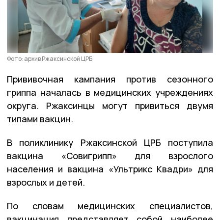
Фото: архив Ржаксинской ЦРБ
Прививочная кампания против сезонного
гриппа началась в медицинских учреждениях
округа. Ржаксинцы могут привиться двумя
типами вакцин.
В поликлинику Ржаксинской ЦРБ поступила
вакцина «Совигрипп» для взрослого
населения и вакцина «Ультрикс Квадри» для
взрослых и детей.
По словам медицинских специалистов,
вакцинация представляет собой наиболее