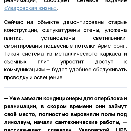
«Уваровская жизнь»
.
Сейчас на объекте демонтированы старые
конструкции, оштукатурены стены, уложена
плитка, установлены светильники,
смонтированы подвесные потолки Армстронг.
Такая система из металлического каркаса и
съёмных плит упростит доступ к
коммуникациям — будет удобнее обслуживать
проводку и освещение.
— Уже завезли кондиционеры для оперблока и
реанимации, в скором времени они займут
своё место, полностью выровняли полы под
линолеум, начали сантехнические работы, —
рассказывает главврач Уваровской ЦРБ