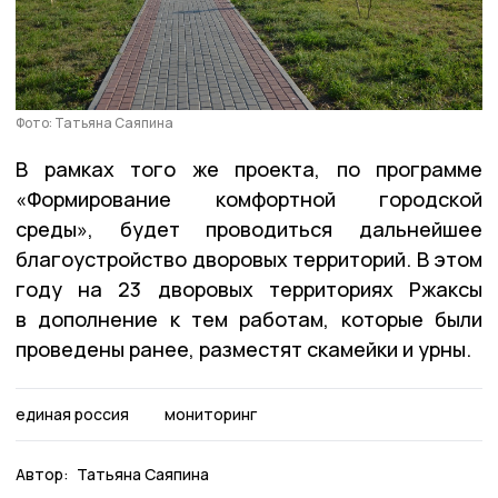
Фото: Татьяна Саяпина
В рамках того же проекта, по программе
«Формирование комфортной городской
среды», будет проводиться дальнейшее
благоустройство дворовых территорий. В этом
году на 23 дворовых территориях Ржаксы
в дополнение к тем работам, которые были
проведены ранее, разместят скамейки и урны.
единая россия
мониторинг
Автор:
Татьяна Саяпина