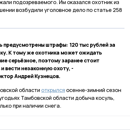
жали подозреваемого. Им оказался охотник из
шении возбудили уголовное дело по статье 258
ль предусмотрены штрафы: 120 тыс рублей за
мку. К тому же охотника может ожидать
ние серьёзное, поэтому заранее стоит
 и вести незаконную охоту, -
ктор Андрей Кузнецов.
бовской области
открылся
осенне-зимний сезон
угодьях Тамбовской области добыча косуль,
лько при наличии снега.