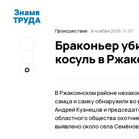
Происшествие
8 ноября 2019, 11:07
Браконьер уб
косуль в Ржа
В Ржаксинском районе незакон
самца и самку обнаружили во
Андрей Кузнецов и председат
областного общества охотник
выявлено около села Семёнов