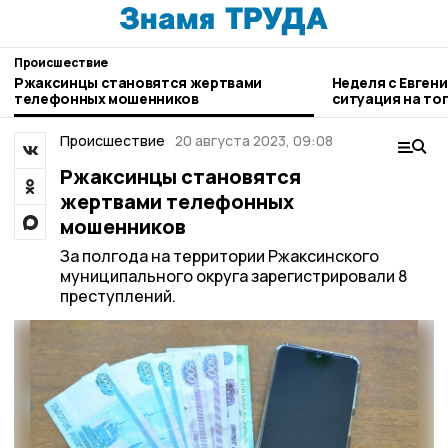
Происшествие
Ржаксинцы становятся жертвами
Неделя с Евген
телефонных мошенников
ситуация на то
городе и приор
Происшествие
20 августа 2023, 09:08
Ржаксинцы становятся
жертвами телефонных
мошенников
За полгода на территории Ржаксинского
муниципального округа зарегистрировали 8
преступлений.