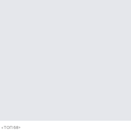
и «ТОП 68»