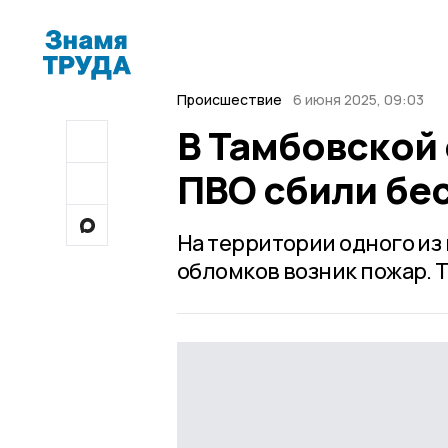
Происшествие
6 июня 2025, 09:03
В Тамбовской
ПВО сбили бе
На территории одного из
обломков возник пожар. 