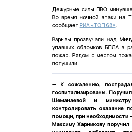
Дежурные силы ПВО минувше
Во время ночной атаки на Т
сообщает
РИА «ТОП 68»
.
Взрывы прозвучали над Мичу
упавших обломков БПЛА в р
пожар. Рядом с местом пожа
потушили.
— К сожалению, пострадал
госпитализированы. Поручи
Шеманаевой и министру
контролировать оказание п
помощи, при необходимости —
Максиму Харникову поручил 
инцидента работают пра