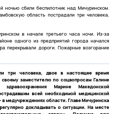
й ночью сбили беспилотник над Мичуринском.
амбовскую область пострадали три человека,
ринском в начале третьего часа ночи. Из-за
айоне одного из предприятий города начался
ра перекрывали дороги. Пожарные возгорание
и три человека, двое в настоящее время
л своему заместителю по соцвопросам Галине
 здравоохранения Марине Македонской
острадавшим всей необходимой медицинской
 в медучреждениях области. Главе Мичуринска
регулярно докладывать о ситуации. На месте
воохранительные органы. Получаю всю