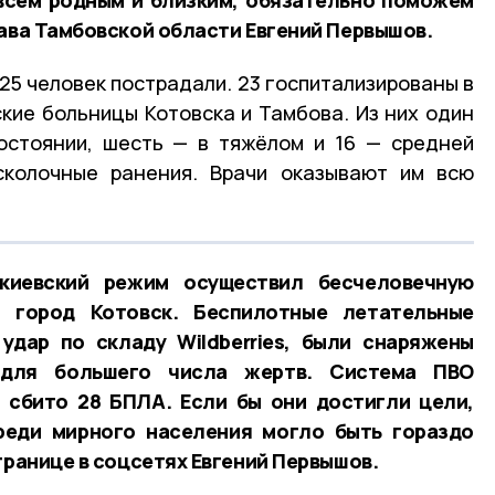
лава Тамбовской области Евгений Первышов.
25 человек пострадали. 23 госпитализированы в
кие больницы Котовска и Тамбова. Из них один
остоянии, шесть — в тяжёлом и 16 — средней
сколочные ранения. Врачи оказывают им всю
киевский режим осуществил бесчеловечную
а город Котовск. Беспилотные летательные
удар по складу Wildberries, были снаряжены
для большего числа жертв. Система ПВО
 сбито 28 БПЛА. Если бы они достигли цели,
реди мирного населения могло быть гораздо
транице в соцсетях Евгений Первышов.