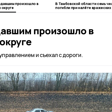
адавшим произошло в
В Тамбовской области семь че
 округе
погибли при налёте вражеских
давшим произошло в
округе
управлением и съехал с дороги.