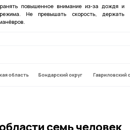
ранять повышенное внимание из-за дождя и
режима. Не превышать скорость, держать
 манёвров.
кая область
Бондарский округ
Гавриловский 
 области семь человек