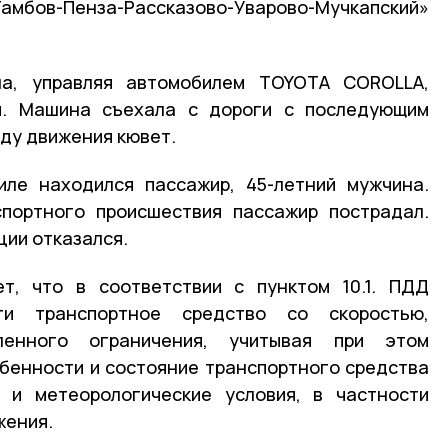
бов-Пенза-Рассказово-Уварово-Мучкапский»
на, управляя автомобилем TOYOTA COROLLA,
м. Машина съехала с дороги с последующим
оду движения кювет.
иле находился пассажир, 45-летний мужчина.
спортного происшествия пассажир пострадал.
ции отказался.
ет, что в соответствии с пунктом 10.1. ПДД
и транспортное средство со скоростью,
енного ограничения, учитывая при этом
бенности и состояние транспортного средства
 и метеорологические условия, в частности
жения.