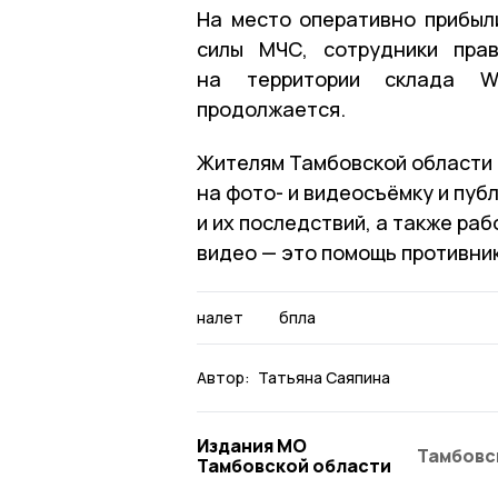
На место оперативно прибыл
силы МЧС, сотрудники прав
на территории склада Wil
продолжается.
Жителям Тамбовской области
на фото- и видеосъёмку и пуб
и их последствий, а также ра
видео — это помощь противник
налет
бпла
Автор:
Татьяна Саяпина
Издания МО
Тамбовс
Тамбовской области