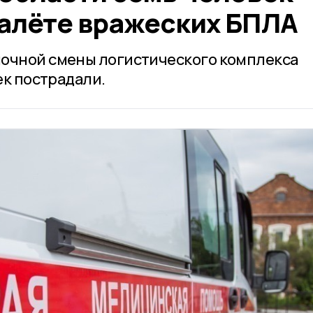
налёте вражеских БПЛА
ночной смены логистического комплекса
ек пострадали.