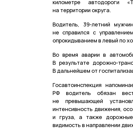
километре автодороги «Там
на территории округа.
Водитель, 39-летний мужчи
не справился с управление
опрокидыванием в левый по х
Во время аварии в автомоб
В результате дорожно-тран
В дальнейшем от госпитализа
Госавтоинспекция напомина
РФ водитель обязан вест
не превышающей установл
интенсивность движения, осо
и груза, а также дорожные
видимость в направлении дви