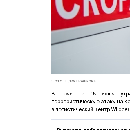
Фото: Юлия Новикова
В ночь на 18 июля укра
террористическую атаку на К
в логистический центр Wildber
— Выражаю соболезнования 