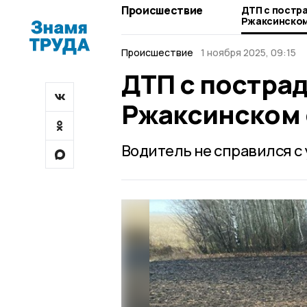
Происшествие
ДТП с постр
Ржаксинском
Происшествие
1 ноября 2025, 09:15
ДТП с постра
Ржаксинском 
Водитель не справился с 