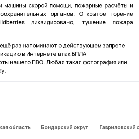
и машины скорой помощи, пожарные расчёты и
оохранительных органов. Открытое горение
dberries ликвидировано, тушение пожара
 ещё раз напоминают о действующем запрете
ликацию в Интернете атак БПЛА
боты нашего ПВО. Любая такая фотография или
у.
кая область
Бондарский округ
Гавриловский 