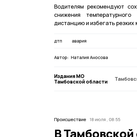
Водителям рекомендуют сох
снижения температурного 
дистанцию и избегать резких
дтп
авария
Автор:
Наталия Аносова
Издания МО
Тамбовс
Тамбовской области
Происшествие
18 июля , 08:55
В Тамбовской