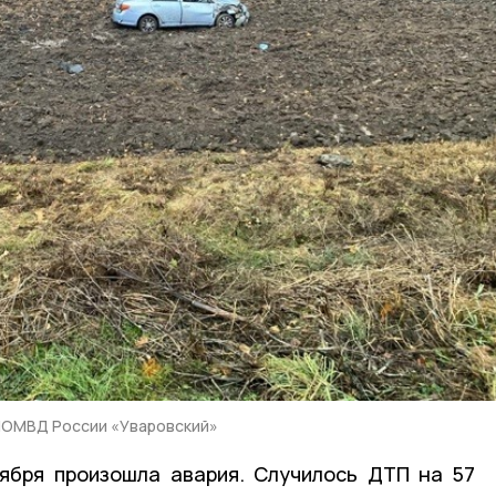
МОМВД России «Уваровский»
тября произошла авария. Случилось ДТП на 57