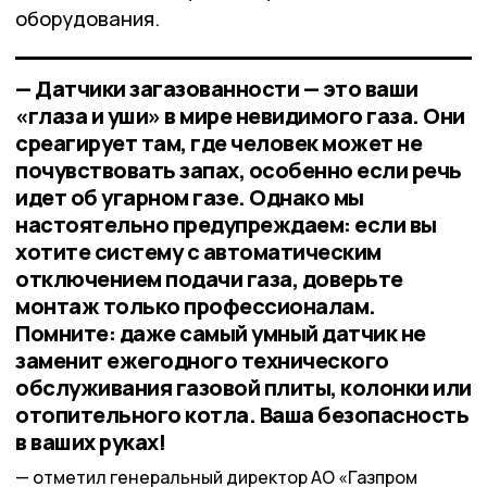
оборудования.
— Датчики загазованности — это ваши
«глаза и уши» в мире невидимого газа. Они
среагирует там, где человек может не
почувствовать запах, особенно если речь
идет об угарном газе. Однако мы
настоятельно предупреждаем: если вы
хотите систему с автоматическим
отключением подачи газа, доверьте
монтаж только профессионалам.
Помните: даже самый умный датчик не
заменит ежегодного технического
обслуживания газовой плиты, колонки или
отопительного котла. Ваша безопасность
в ваших руках!
отметил генеральный директор АО «Газпром