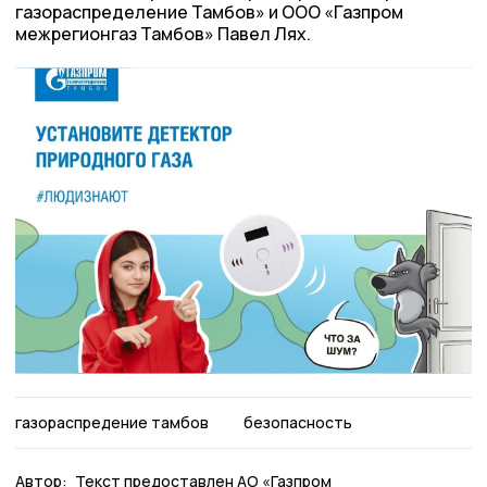
газораспределение Тамбов» и ООО «Газпром
межрегионгаз Тамбов» Павел Лях.
газораспредение тамбов
безопасность
Автор:
Текст предоставлен АО «Газпром