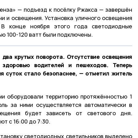
енза» — подъезд к посёлку Ржакса — завершён
и и освещения. Установка уличного освещения
 В конце ноября этого года светодиодные
ю 100-120 ватт были подключены.
 два крутых поворота. Отсутствие освещения
 здоровью водителей и пешеходов. Теперь
мя суток стало безопаснее, — отметил житель
ми оборудовали территорию протяжённостью 1
оль за ними осуществляется автоматически в
вещения будет зависеть от светового дня.
 с 16:00 до 7:30.
становку светодиодных светильников выделено