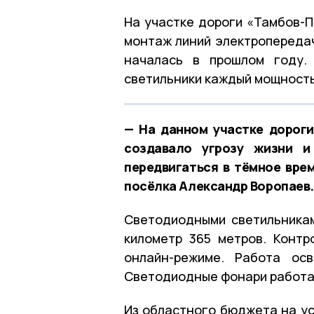
На участке дороги «Тамбов-П
монтаж линий электропередач
началась в прошлом году.
светильники каждый мощность
— На данном участке дороги
создавало угрозу жизни и
передвигаться в тёмное вре
посёлка Александр Воропаев.
Светодиодными светильника
километр 365 метров. Контр
онлайн-режиме. Работа ос
Светодиодные фонари работают
Из областного бюджета на у