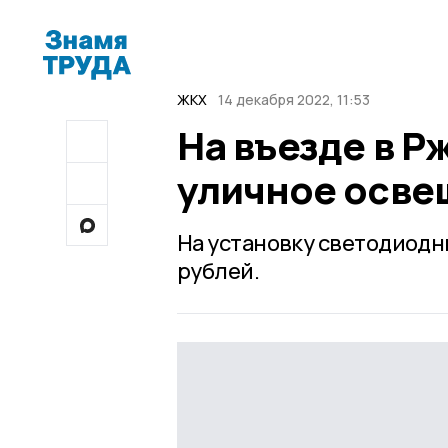
ЖКХ
14 декабря 2022, 11:53
На въезде в Р
уличное осве
На установку светодиодн
рублей.