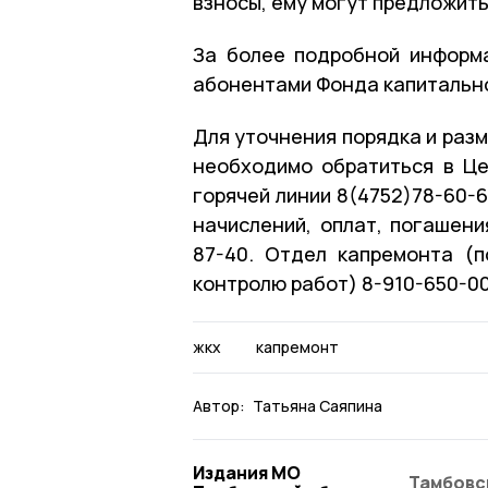
взносы, ему могут предложить
За более подробной информ
абонентами Фонда капитальн
Для уточнения порядка и раз
необходимо обратиться в Ц
горячей линии 8(4752)78-60-
начислений, оплат, погашени
87-40. Отдел капремонта (п
контролю работ) 8-910-650-00
жкх
капремонт
Автор:
Татьяна Саяпина
Издания МО
Тамбовс