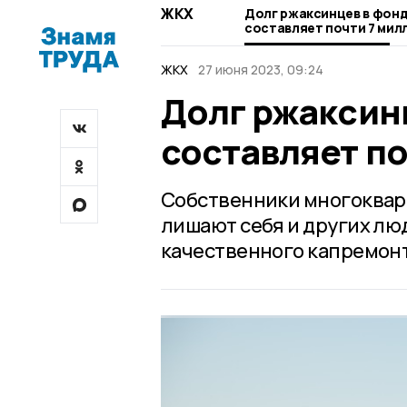
ЖКХ
Долг ржаксинцев в фон
составляет почти 7 мил
ЖКХ
27 июня 2023, 09:24
Долг ржаксин
составляет по
Собственники многоквар
лишают себя и других л
качественного капремонт