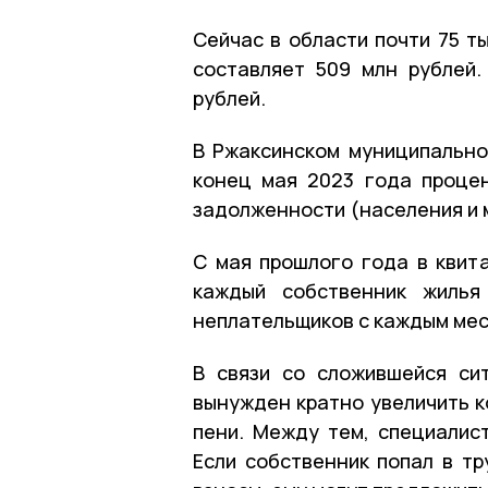
Сейчас в области почти 75 т
составляет 509 млн рублей
рублей.
В Ржаксинском муниципально
конец мая 2023 года проце
задолженности (населения и 
С мая прошлого года в квит
каждый собственник жилья
неплательщиков с каждым ме
В связи со сложившейся си
вынужден кратно увеличить к
пени. Между тем, специалис
Если собственник попал в т