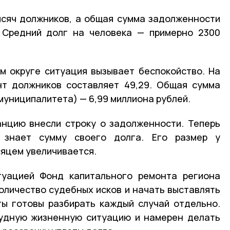
ысяч должников, а общая сумма задолженности
. Средний долг на человека — примерно 2300
м округе ситуация вызывает беспокойство. На
нт должников составляет 49,29. Общая сумма
муниципалитета) — 6,99 миллиона рублей.
анцию внесли строку о задолженности. Теперь
 знает сумму своего долга. Его размер у
сяцем увеличивается.
туацией Фонд капитального ремонта региона
оличество судебных исков и начать выставлять
ты готовы разбирать каждый случай отдельно.
рудную жизненную ситуацию и намерен делать