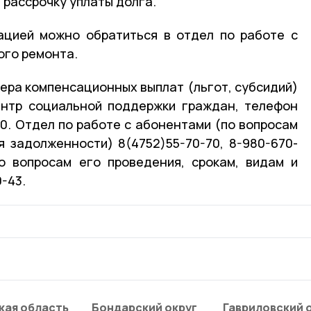
 рассрочку уплаты долга.
ацией можно обратиться в отдел по работе с
ого ремонта.
мера компенсационных выплат (льгот, субсидий)
ентр социальной поддержки граждан, телефон
60. Отдел по работе с абонентами (по вопросам
я задолженности) 8(4752)55-70-70, 8-980-670-
о вопросам его проведения, срокам, видам и
-43.
кая область
Бондарский округ
Гавриловский 