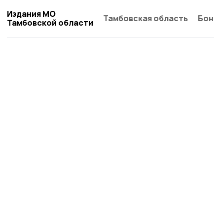
Издания МО
Тамбовская область
Бонд
Тамбовской области