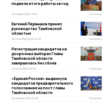
подвели итоги работы за год
15 ноября 2025, 14:48
Политика
Евгений Первышов принял
руководство Тамбовской
областью
23 сентября 2025, 14:23
Политика
Регистрация кандидатов на
досрочных выборах Главы
Тамбовской области
завершилась без сбоев
19 июля 2025, 09:23
Политика
«Единая Россия» выдвинула
кандидатов предварительного
голосования на пост главы
Тамбовской области
29 апреля 2025, 14:29
Политика