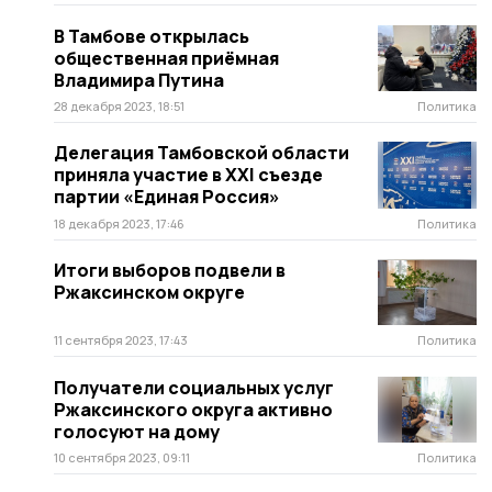
В Тамбове открылась
общественная приёмная
Владимира Путина
28 декабря 2023, 18:51
Политика
Делегация Тамбовской области
приняла участие в XXI съезде
партии «Единая Россия»
18 декабря 2023, 17:46
Политика
Итоги выборов подвели в
Ржаксинском округе
11 сентября 2023, 17:43
Политика
Получатели социальных услуг
Ржаксинского округа активно
голосуют на дому
10 сентября 2023, 09:11
Политика