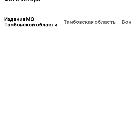
Издания МО
Тамбовская область
Бонд
Тамбовской области