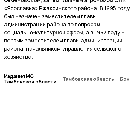
семеноводом, затем главным агрономом ОПХ
«Ярославка» Ржаксинского района. В 1995 году
был назначен заместителем главы
администрации района по вопросам
социально-культурной сферы, а в 1997 году –
первым заместителем главы администрации
района, начальником управления сельского
хозяйства.
Издания МО
Тамбовская область
Бонд
Тамбовской области