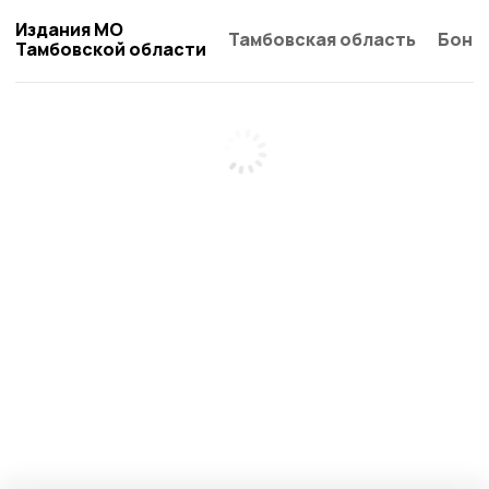
Издания МО
Тамбовская область
Бонд
Тамбовской области