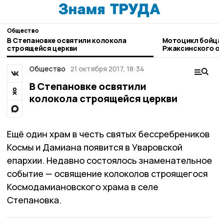
Общество
В Степановке освятили колокола
Мотоцикл бойцам СВО отправили из
строящейся церкви
Ржаксинского о
Общество
21 октября 2017, 18:34
В Степановке освятили
колокола строящейся церкви
Ещё один храм в честь святых бессребреников
Космы и Дамиана появится в Уваровской
епархии. Недавно состоялось знаменательное
событие — освящение колоколов строящегося
Космодамиановского храма в селе
Степановка.