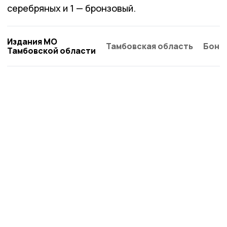
серебряных и 1 — бронзовый.
Издания МО
Тамбовская область
Бонд
Тамбовской области