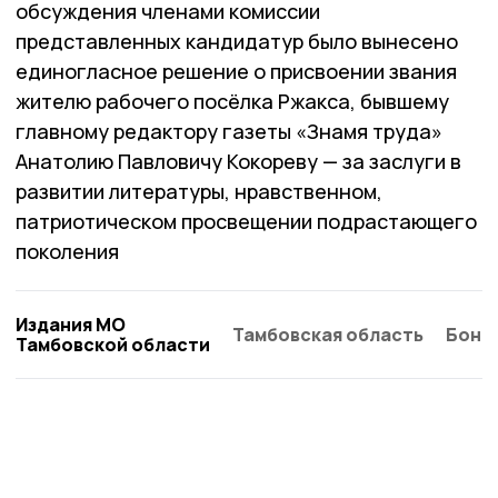
обсуждения членами комиссии
представленных кандидатур было вынесено
единогласное решение о присвоении звания
жителю рабочего посёлка Ржакса, бывшему
главному редактору газеты «Знамя труда»
Анатолию Павловичу Кокореву — за заслуги в
развитии литературы, нравственном,
патриотическом просвещении подрастающего
поколения
Издания МО
Тамбовская область
Бонд
Тамбовской области