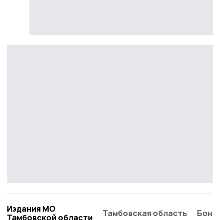
Издания МО
Тамбовская область
Бонд
Тамбовской области