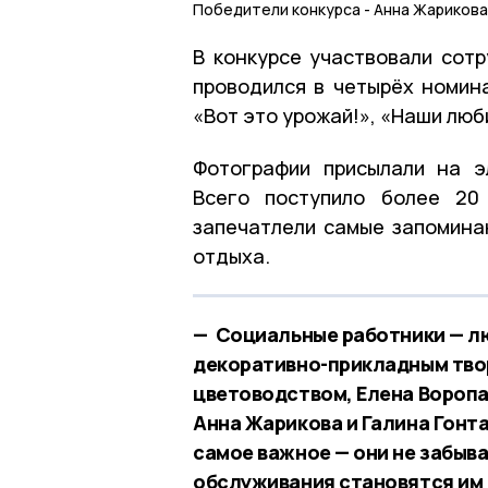
Победители конкурса - Анна Жарикова
В конкурсе участвовали сотр
проводился в четырёх номина
«Вот это урожай!», «Наши лю
Фотографии присылали на э
Всего поступило более 20
запечатлели самые запомина
отдыха.
— Социальные работники — л
декоративно-прикладным тво
цветоводством, Елена Воропа
Анна Жарикова и Галина Гонт
самое важное — они не забыва
обслуживания становятся им 