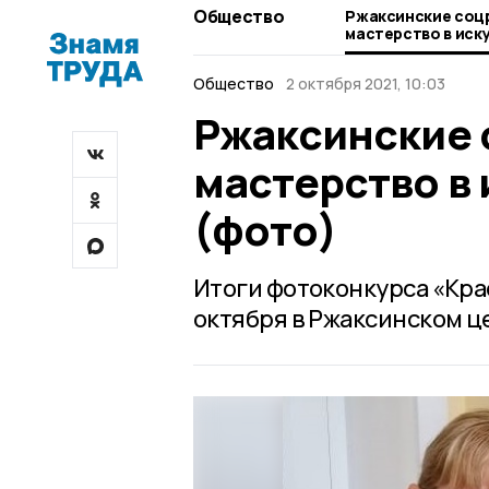
Общество
Ржаксинские соц
мастерство в иск
(фото)
Общество
2 октября 2021, 10:03
Ржаксинские 
мастерство в
(фото)
Итоги фотоконкурса «Кра
октября в Ржаксинском ц