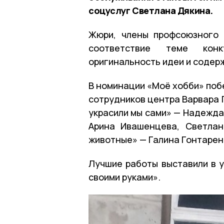
соцуслуг Светлана Дякина.
Жюри, члены профсоюзного 
соответствие теме конк
оригинальность идеи и содер
В номинации «Моё хобби» поб
сотрудников центра Варвара 
украсили мы сами» — Надежда
Арина Ивашенцева, Светлан
животные» — Галина Гонтарен
Лучшие работы выставили в у
своими руками».