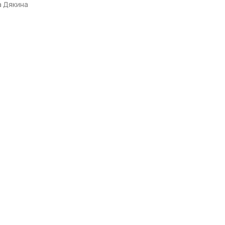
а Дякина