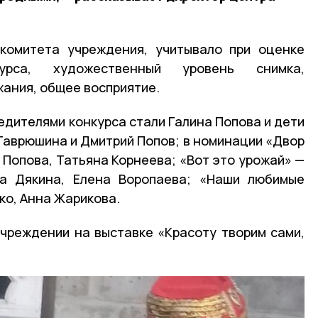
комитета учреждения, учитывало при оценке
урса, художественный уровень снимка,
жания, общее восприятие.
едителями конкурса стали Галина Попова и дети
Гаврюшина и Дмитрий Попов; в номинации «Двор
 Попова, Татьяна Корнеева; «Вот это урожай» —
а Дякина, Елена Воропаева; «Наши любимые
ко, Анна Жарикова.
чреждении на выставке «Красоту творим сами,