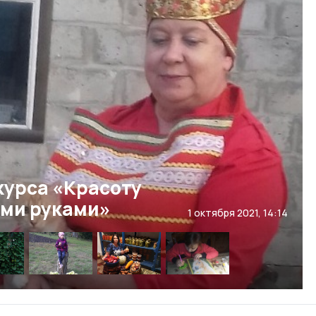
курса «Красоту
ими руками»
1 октября 2021, 14:14