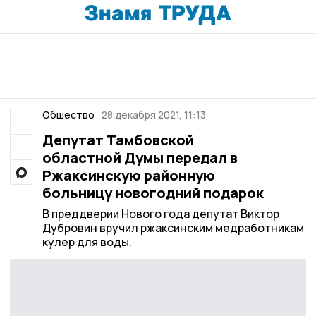
Общество
28 декабря 2021, 11:13
Депутат Тамбовской
областной Думы передал в
Ржаксинскую районную
больницу новогодний подарок
В преддверии Нового года депутат Виктор
Дубровин вручил ржаксинским медработникам
кулер для воды.