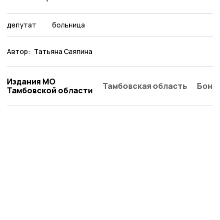
депутат
больница
Автор:
Татьяна Саяпина
Издания МО
Тамбовская область
Бонд
Тамбовской области