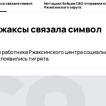
сы связала символ
Мотоцикл бойцам СВО отправили из
Ржаксинского округа
жаксы связала символ
 работника Ржаксинского центра социаль
 появились тигрята.