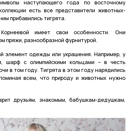
имволы наступающего года по восточному
коллекции есть все представители животных-
 ним прибавились тигрята.
Корнеевой имеет свои особенности. Они
ом пряжи, разнообразной фурнитурой.
й элемент одежды или украшения. Например, у
и, шарф с олимпийскими кольцами – в честь
чи в том году. Тигрята в этом году нарядились
поминая всем, что природу и животных нужно
арит друзьям, знакомым, бабушкам-дедушкам,