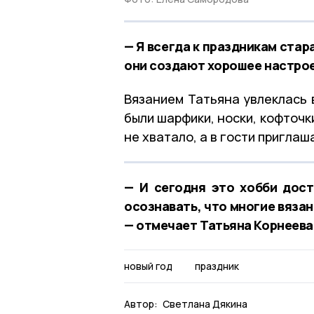
— Я всегда к праздникам стар
они создают хорошее настрое
Вязанием Татьяна увлеклась в
были шарфики, носки, кофточк
не хватало, а в гости приглаш
— И сегодня это хобби дост
осознавать, что многие вяза
— отмечает Татьяна Корнеева
новый год
праздник
Автор:
Светлана Дякина