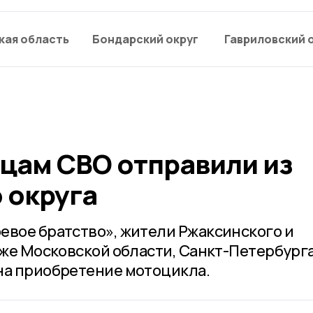
кая область
Бондарский округ
Гавриловский 
цам СВО отправили из
 округа
евое братство», жители Ржаксинского и
кже Московской области, Санкт-Петербурга
на приобретение мотоцикла.