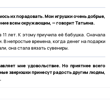
аюсь их порадовать. Мои игрушки очень добрые,
ние всем окружающим, — говорит Татьяна.
 11 лет. К этому приучила её бабушка. Сначала
и. В непростые времена, когда денег на подарки
али, она стала вязать сувениры.
авляет мне удовольствие. Но приятнее всего
нные зверюшки принесут радость другим людям,
.