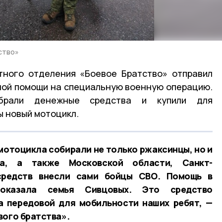
ство»
тного отделения «Боевое Братство» отправил
ной помощи на специальную военную операцию.
обрали денежные средства и купили для
 новый мотоцикл.
мотоцикла собирали не только ржаксинцы, но и
га, а также Московской области, Санкт-
 средств внесли сами бойцы СВО. Помощь в
 оказала семья Сивцовых. Это средство
а передовой для мобильности наших ребят, —
вого братства».