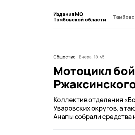
Издания МО
Тамбовс
Тамбовской области
Общество
Вчера, 18:45
Мотоцикл бой
Ржаксинского
Коллектив отделения «Бо
Уваровских округов, а та
Анапы собрали средства 