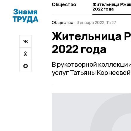
Общество
Жительница Ржак
2022 года
Общество
3 января 2022, 11:27
Жительница Р
2022 года
В рукотворной коллекции
услуг Татьяны Корнеевой