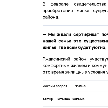
В феврале свидетельств
приобретения жилья супру
района.
— Мы ждали сертификат поч
нашей семьи это существен
жильё, где всем будет уютно,
Ржаксинский район участв
комфортным жильём и коммуна
это время жилищные условия у
максим егоров
жильё
Автор:
Татьяна Саяпина