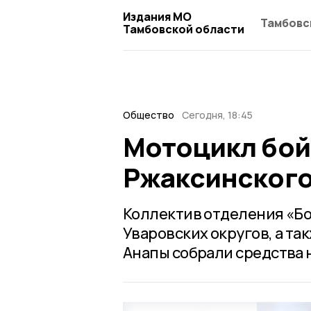
Издания МО
Тамбовс
Тамбовской области
Общество
Сегодня, 18:45
Мотоцикл бой
Ржаксинского
Коллектив отделения «Бо
Уваровских округов, а та
Анапы собрали средства 