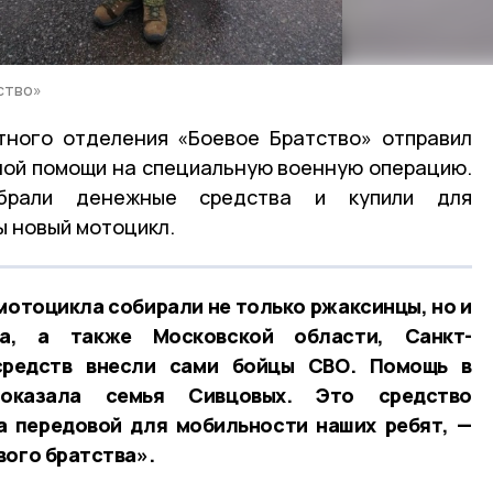
ство»
тного отделения «Боевое Братство» отправил
ной помощи на специальную военную операцию.
обрали денежные средства и купили для
 новый мотоцикл.
мотоцикла собирали не только ржаксинцы, но и
га, а также Московской области, Санкт-
 средств внесли сами бойцы СВО. Помощь в
 оказала семья Сивцовых. Это средство
а передовой для мобильности наших ребят, —
вого братства».