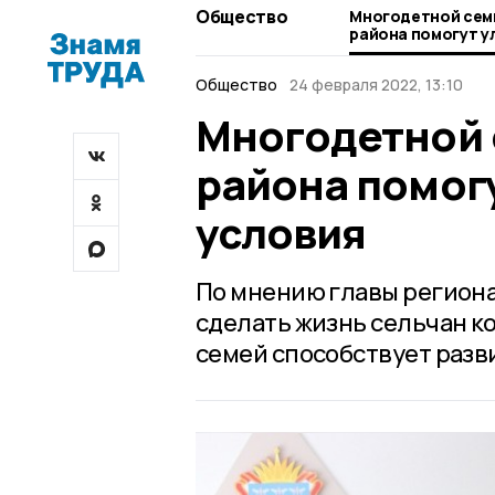
Общество
Многодетной сем
района помогут 
условия
Общество
24 февраля 2022, 13:10
Многодетной 
района помог
условия
По мнению главы региона 
сделать жизнь сельчан 
семей способствует разв