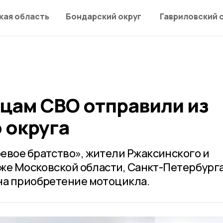
кая область
Бондарский округ
Гавриловский 
цам СВО отправили из
 округа
евое братство», жители Ржаксинского и
кже Московской области, Санкт-Петербурга
на приобретение мотоцикла.