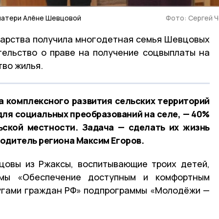
матери Алёне Шевцовой
Фото: Сергей 
арства получила многодетная семья Шевцовых
тельство о праве на получение соцвыплаты на
тво жилья.
а комплексного развития сельских территорий
ля социальных преобразований на селе, — 40%
ьской местности. Задача — сделать их жизнь
одитель региона Максим Егоров.
цовы из Ржаксы, воспитывающие троих детей,
ммы «Обеспечение доступным и комфортным
угами граждан РФ» подпрограммы «Молодёжи —