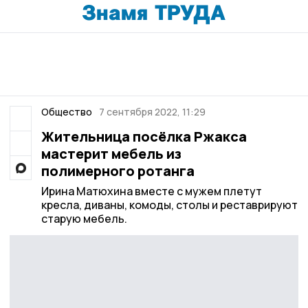
Общество
7 сентября 2022, 11:29
Жительница посёлка Ржакса
мастерит мебель из
полимерного ротанга
Ирина Матюхина вместе с мужем плетут
кресла, диваны, комоды, столы и реставрируют
старую мебель.