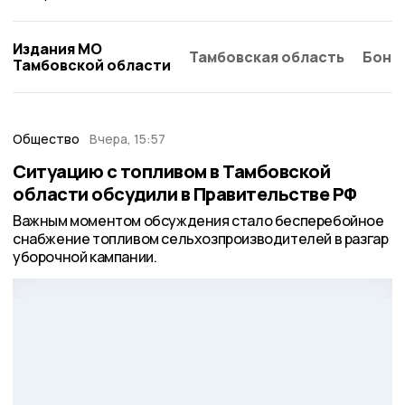
Издания МО
Тамбовская область
Бонд
Тамбовской области
Общество
Вчера, 15:57
Ситуацию с топливом в Тамбовской
области обсудили в Правительстве РФ
Важным моментом обсуждения стало бесперебойное
снабжение топливом сельхозпроизводителей в разгар
уборочной кампании.