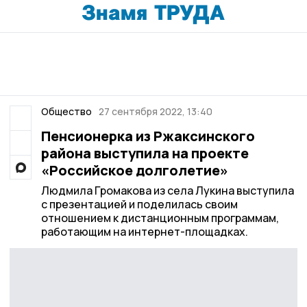
Общество
27 сентября 2022, 13:40
Пенсионерка из Ржаксинского
района выступила на проекте
«Российское долголетие»
Людмила Громакова из села Лукина выступила
с презентацией и поделилась своим
отношением к дистанционным программам,
работающим на интернет-площадках.