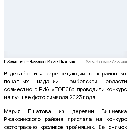
Победители — Ярослав и Мария Пшатовы
Фото: Наталия Аносова
В декабре и январе редакции всех районных
печатных изданий Тамбовской области
совместно с РИА «ТОП68» проводили конкурс
на лучшее фото символа 2023 года.
Мария Пшатова из деревни Вишневка
Ржаксинского района прислала на конкурс
фотографию кроликов-тройняшек. Её снимок