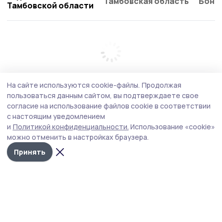
Тамбовская область
Бонд
Тамбовской области
На сайте используются cookie-файлы.
Продолжая
пользоваться данным сайтом, вы подтверждаете свое
согласие на использование файлов cookie в соответствии
с настоящим уведомлением
и
Политикой конфиденциальности.
Использование «cookie»
можно отменить в настройках браузера.
Принять