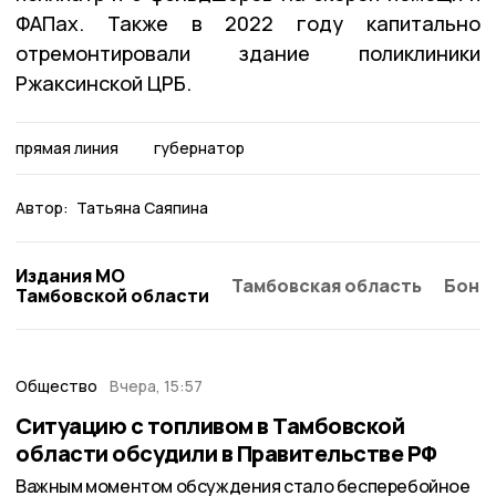
ФАПах. Также в 2022 году капитально
отремонтировали здание поликлиники
Ржаксинской ЦРБ.
прямая линия
губернатор
Автор:
Татьяна Саяпина
Издания МО
Тамбовская область
Бонд
Тамбовской области
Общество
Вчера, 15:57
Ситуацию с топливом в Тамбовской
области обсудили в Правительстве РФ
Важным моментом обсуждения стало бесперебойное