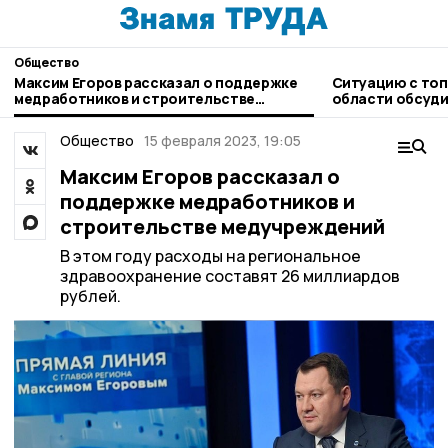
Общество
Максим Егоров рассказал о поддержке
Ситуацию с топ
медработников и строительстве
области обсуди
медучреждений
Общество
15 февраля 2023, 19:05
Максим Егоров рассказал о
поддержке медработников и
строительстве медучреждений
В этом году расходы на региональное
здравоохранение составят 26 миллиардов
рублей.