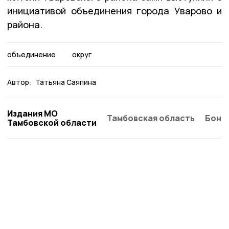
инициативой объединения города Уварово и
района.
объединение
округ
Автор:
Татьяна Саяпина
Издания МО
Тамбовская область
Бонд
Тамбовской области