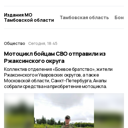
Издания МО
Тамбовская область
Бонд
Тамбовской области
Общество
Сегодня, 18:45
Мотоцикл бойцам СВО отправили из
Ржаксинского округа
Коллектив отделения «Боевое братство», жители
Ржаксинского и Уваровских округов, а также
Московской области, Санкт-Петербурга, Анапы
собрали средства на приобретение мотоцикла.