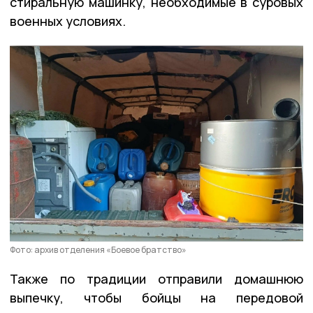
стиральную машинку, необходимые в суровых
военных условиях.
Фото: архив отделения «Боевое братство»
Также по традиции отправили домашнюю
выпечку, чтобы бойцы на передовой