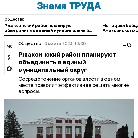
Общество
Ржаксинский район планируют
Мотоцикл бойцам СВО отправили из
объединить в единый муниципальный
Ржаксинского о
округ
Общество
6 марта 2023, 13:06
Ржаксинский район планируют
объединить в единый
муниципальный округ
Сосредоточение органов власти в одном
месте позволит эффективнее решать многие
вопросы.