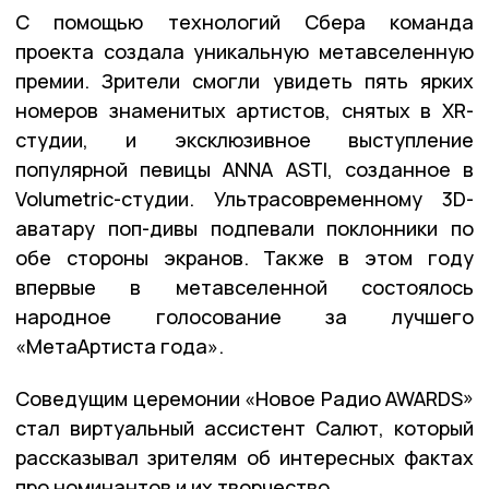
С помощью технологий Cбера команда
проекта создала уникальную метавселенную
премии. Зрители смогли увидеть пять ярких
номеров знаменитых артистов, снятых в XR-
студии, и эксклюзивное выступление
популярной певицы ANNA ASTI, созданное в
Volumetric-студии. Ультрасовременному 3D-
аватару поп-дивы подпевали поклонники по
обе стороны экранов. Также в этом году
впервые в метавселенной состоялось
народное голосование за лучшего
«МетаАртиста года».
Соведущим церемонии «Новое Радио AWARDS»
стал виртуальный ассистент Салют, который
рассказывал зрителям об интересных фактах
про номинантов и их творчество.