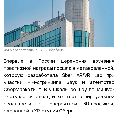
Фото: предоставлено ПАО «Сбербанк»
Впервые в России церемония вручения
престижной награды прошла в метавселенной,
которую разработала Sber AR/VR Lab при
участии HiFi-стриминга Звук и агентство
СберМаркетинг. В уникальное шоу вошли live-
выступления звёзд и концерт в виртуальной
реальности с невероятной 3D-графикой,
сделанной в XR-студии Сбера.