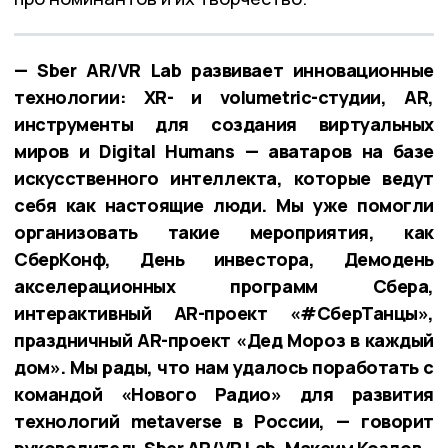
— Sber AR/VR Lab развивает инновационные
технологии: XR- и volumetric-студии, AR,
инструменты для создания виртуальных
миров и Digital Humans — аватаров на базе
искусственного интеллекта, которые ведут
себя как настоящие люди. Мы уже помогли
организовать такие мероприятия, как
СберКонф, День инвестора, Демодень
акселерационных программ Сбера,
интерактивный AR-проект «#СберТанцы»,
праздничный AR-проект «Дед Мороз в каждый
дом». Мы рады, что нам удалось поработать с
командой «Нового Радио» для развития
технологий metaverse в России, — говорит
руководитель Sber AR/VR Lab. Максим Козлов.