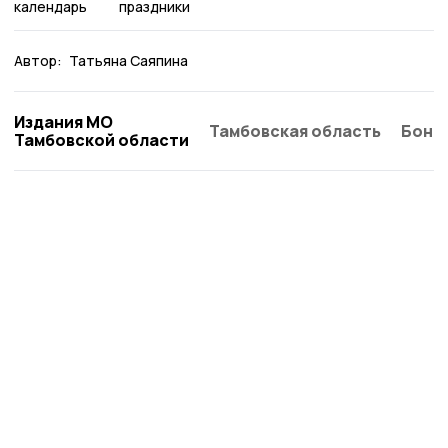
календарь
праздники
Автор:
Татьяна Саяпина
Издания МО
Тамбовская область
Бонд
Тамбовской области