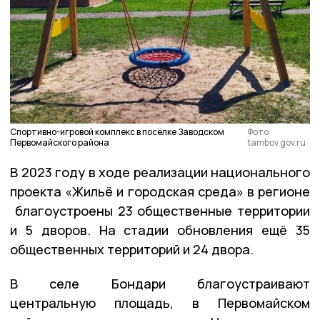
Спортивно-игровой комплекс в посёлке Заводском
Фото:
Первомайского района
tambov.gov.ru
В 2023 году в ходе реализации национального
проекта «Жильё и городская среда» в регионе
благоустроены 23 общественные территории
и 5 дворов. На стадии обновления ещё 35
общественных территорий и 24 двора.
В селе Бондари благоустраивают
центральную площадь, в Первомайском