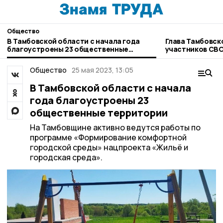
Общество
В Тамбовской области с начала года
Глава Тамбовск
благоустроены 23 общественные
участников СВ
территории
Общество
25 мая 2023, 13:05
В Тамбовской области с начала
года благоустроены 23
общественные территории
На Тамбовщине активно ведутся работы по
программе «Формирование комфортной
городской среды» нацпроекта «Жильё и
городская среда».