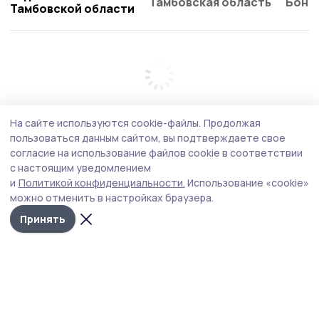
Тамбовская область
Бонд
Тамбовской области
На сайте используются cookie-файлы.
Продолжая
пользоваться данным сайтом, вы подтверждаете свое
согласие на использование файлов cookie в соответствии
с настоящим уведомлением
и
Политикой конфиденциальности.
Использование «cookie»
можно отменить в настройках браузера.
Принять