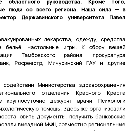
 областного руководства. Кроме того,
ые люди со всего региона. Наша сила — в
ектор Державинского университета Павел
эвакуированных лекарства, одежду, средства
ое бельё, настольные игры. К сбору вещей
рация Тамбовского района, прокуратура
анк, Росреестр, Мичуринский ГАУ и другие
 содействии Министерства здравоохранения
гионального отделения Красного Креста
е круглосуточно дежурят врачи. Психологи
ихологическую помощь. Здесь же организовали
осстановить документы, получить банковские
изовали выездной МФЦ совместно региональные