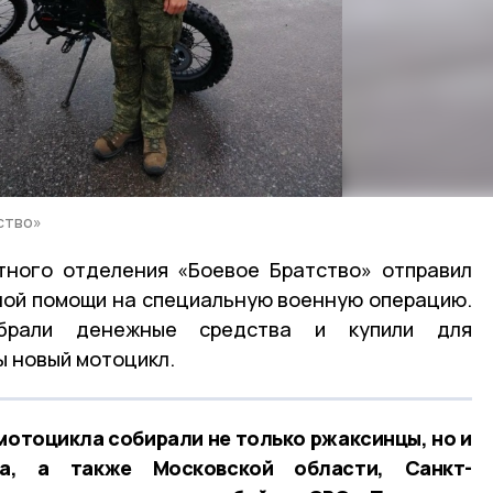
ство»
тного отделения «Боевое Братство» отправил
ной помощи на специальную военную операцию.
обрали денежные средства и купили для
 новый мотоцикл.
мотоцикла собирали не только ржаксинцы, но и
га, а также Московской области, Санкт-