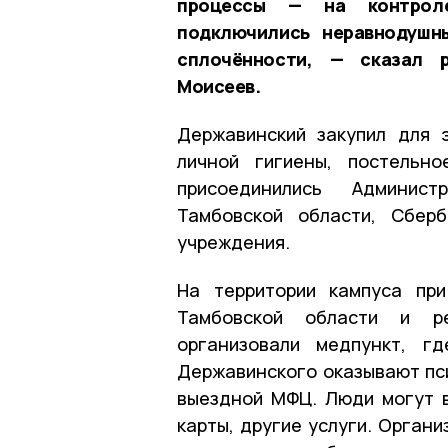
процессы — на контроле
подключились неравнодушн
сплочённости, — сказал р
Моисеев.
Державинский закупил для 
личной гигиены, постельн
присоединились Админист
Тамбовской области, Сберб
учреждения.
На территории кампуса при
Тамбовской области и ре
организовали медпункт, гд
Державинского оказывают пс
выездной МФЦ. Люди могут в
карты, другие услуги. Орган