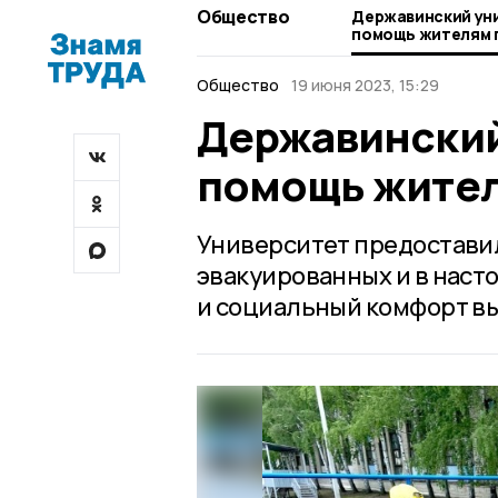
Общество
Державинский ун
помощь жителям 
Общество
19 июня 2023, 15:29
Державинский
помощь жител
Университет предоставил
эвакуированных и в наст
и социальный комфорт в