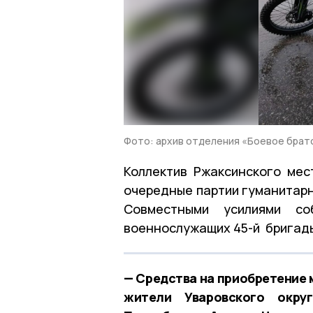
Фото: архив отделения «Боевое брат
Коллектив Ржаксинского мес
очередные партии гуманитар
Совместными усилиями с
военнослужащих 45-й бригады
— Средства на приобретение 
жители Уваровского окру