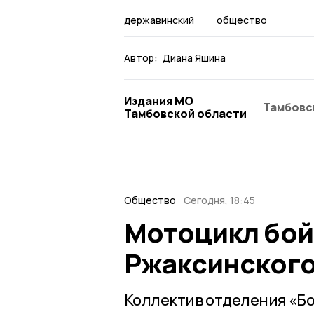
державинский
общество
Автор:
Диана Яшина
Издания МО
Тамбовс
Тамбовской области
Общество
Сегодня, 18:45
Мотоцикл бой
Ржаксинского
Коллектив отделения «Бо