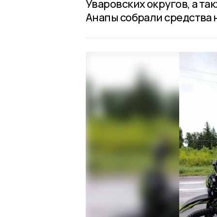
Уваровских округов, а та
Анапы собрали средства 