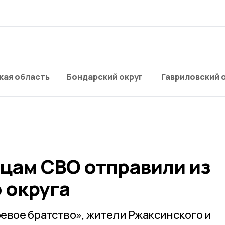
кая область
Бондарский округ
Гавриловский 
цам СВО отправили из
 округа
евое братство», жители Ржаксинского и