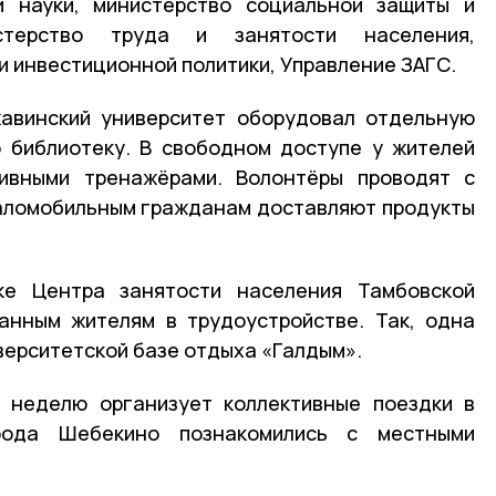
и науки, министерство социальной защиты и
стерство труда и занятости населения,
и инвестиционной политики, Управление ЗАГС.
авинский университет оборудовал отдельную
 библиотеку. В свободном доступе у жителей
ивными тренажёрами. Волонтёры проводят с
маломобильным гражданам доставляют продукты
ке Центра занятости населения Тамбовской
анным жителям в трудоустройстве. Так, одна
верситетской базе отдыха «Галдым».
в неделю организует коллективные поездки в
рода Шебекино познакомились с местными