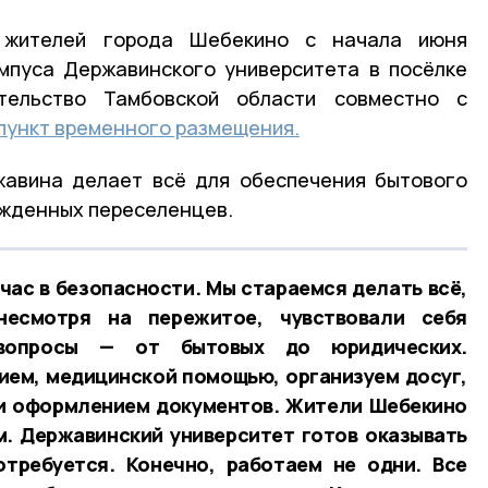
 жителей города Шебекино с начала июня
мпуса Державинского университета в посёлке
ительство Тамбовской области совместно с
пункт временного размещения.
жавина делает всё для обеспечения бытового
ужденных переселенцев.
час в безопасности. Мы стараемся делать всё,
есмотря на пережитое, чувствовали себя
вопросы — от бытовых до юридических.
ием, медицинской помощью, организуем досуг,
 и оформлением документов. Жители Шебекино
. Державинский университет готов оказывать
отребуется. Конечно, работаем не одни. Все