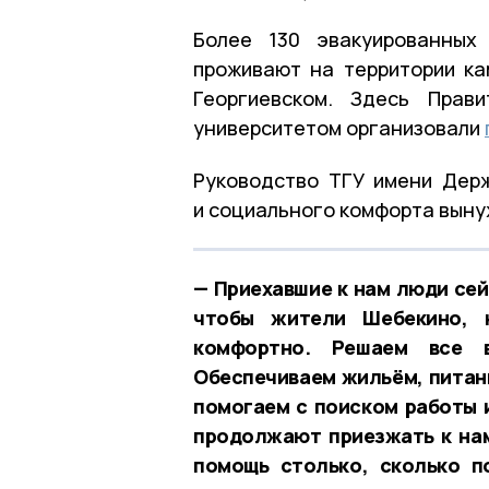
Более 130 эвакуированных
проживают на территории ка
Георгиевском. Здесь Прав
университетом организовали
Руководство ТГУ имени Дер
и социального комфорта вын
— Приехавшие к нам люди сей
чтобы жители Шебекино, н
комфортно. Решаем все 
Обеспечиваем жильём, питан
помогаем с поиском работы
продолжают приезжать к нам
помощь столько, сколько п