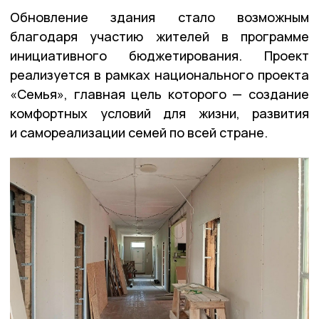
Обновление здания стало возможным
благодаря участию жителей в программе
инициативного бюджетирования. Проект
реализуется в рамках национального проекта
«Семья», главная цель которого — создание
комфортных условий для жизни, развития
и самореализации семей по всей стране.