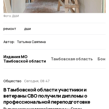
Фото: ДШИ
ремонт
дши
Автор:
Татьяна Саяпина
Издания МО
Тамбовская область
Бонд
Тамбовской области
Общество
Сегодня, 08:47
В Тамбовской области участники и
ветераны СВО получили дипломы о
профессиональной переподготовке
Выпускниками кадровой программы «Герои