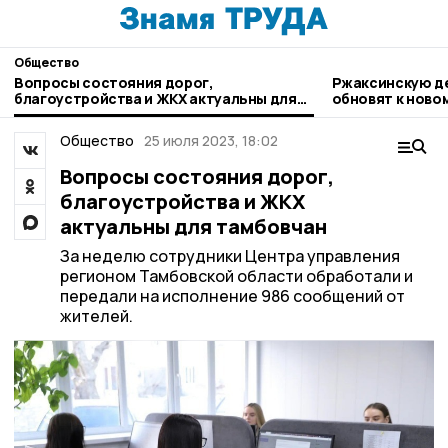
Общество
Вопросы состояния дорог,
Ржаксинскую д
благоустройства и ЖКХ актуальны для
обновят к ново
тамбовчан
Общество
25 июля 2023, 18:02
Вопросы состояния дорог,
благоустройства и ЖКХ
актуальны для тамбовчан
За неделю сотрудники Центра управления
регионом Тамбовской области обработали и
передали на исполнение 986 сообщений от
жителей.