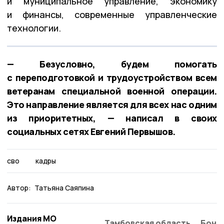
и муниципальное управление, экономику
и финансы, современные управленческие
технологии.
— Безусловно, будем помогать
с переподготовкой и трудоустройством всем
ветеранам специальной военной операции.
Это направление является для всех нас одним
из приоритетных, — написал в своих
социальных сетях Евгений Первышов.
сво
кадры
Автор:
Татьяна Саяпина
Издания МО
Тамбовская область
Бонд