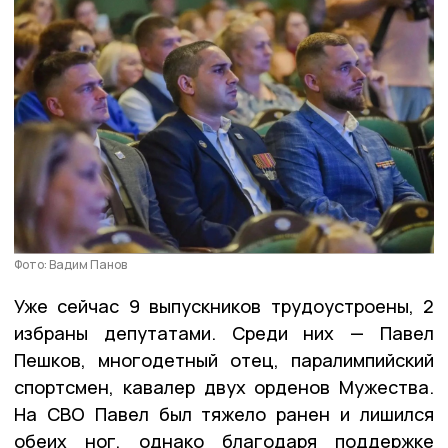
Фото: Вадим Панов
Уже сейчас 9 выпускников трудоустроены, 2
избраны депутатами. Среди них — Павел
Пешков, многодетный отец, паралимпийский
спортсмен, кавалер двух орденов Мужества.
На СВО Павел был тяжело ранен и лишился
обеих ног, однако благодаря поддержке