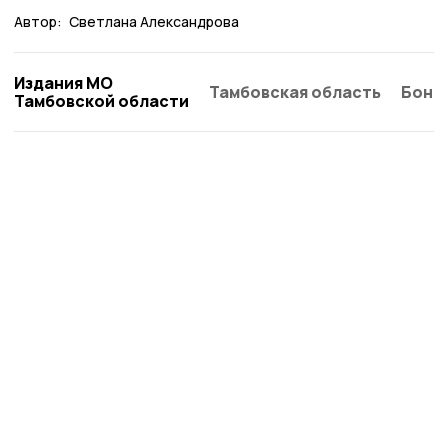
Автор:
Светлана Александрова
Издания МО
Тамбовская область
Бонд
Тамбовской области