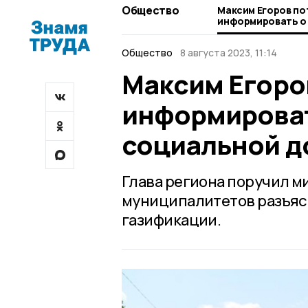
Общество
Максим Егоров по
информировать о
социальной дога
Общество
8 августа 2023, 11:14
Максим Егоро
информироват
социальной д
Глава региона поручил м
муниципалитетов разъяс
газификации.