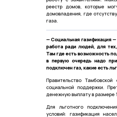
реестр домов, которые мог
домовладения, где отсутств
газа.
— Социальная газификация — 
работа ради людей, для тех
Там где есть возможность по
в первую очередь надо при
подключен газ, какие есть ль
Правительство Тамбовской 
социальной поддержки. Пре
денежную выплату в размере 1
Для льготного подключени
условий: газификация насе