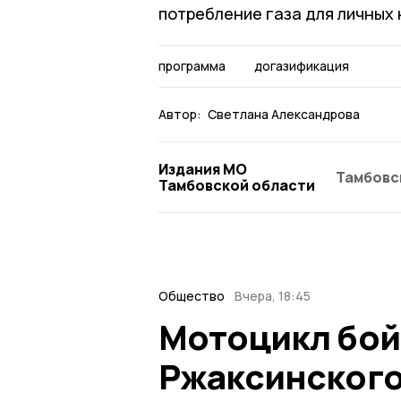
потребление газа для личных 
программа
догазификация
Автор:
Светлана Александрова
Издания МО
Тамбовс
Тамбовской области
Общество
Вчера, 18:45
Мотоцикл бой
Ржаксинского