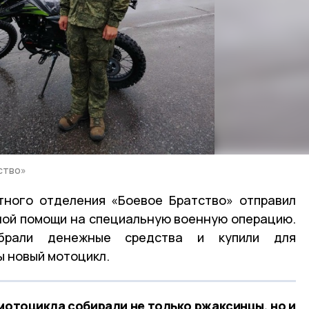
ство»
тного отделения «Боевое Братство» отправил
ной помощи на специальную военную операцию.
обрали денежные средства и купили для
 новый мотоцикл.
мотоцикла собирали не только ржаксинцы, но и