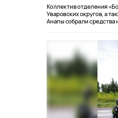
Коллектив отделения «Бо
Уваровских округов, а та
Анапы собрали средства 