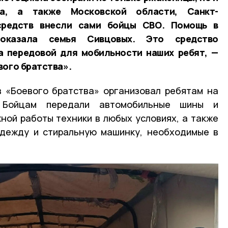
га, а также Московской области, Санкт-
 средств внесли сами бойцы СВО. Помощь в
 оказала семья Сивцовых. Это средство
а передовой для мобильности наших ребят, —
вого братства».
в «Боевого братства» организовал ребятам на
. Бойцам передали автомобильные шины и
ой работы техники в любых условиях, а также
одежду и стиральную машинку, необходимые в