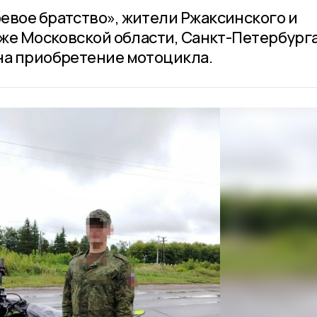
евое братство», жители Ржаксинского и
кже Московской области, Санкт-Петербурга
на приобретение мотоцикла.