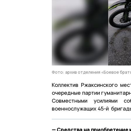
Фото: архив отделения «Боевое брат
Коллектив Ржаксинского мес
очередные партии гуманитар
Совместными усилиями с
военнослужащих 45-й бригады
— Средства на приобретение 