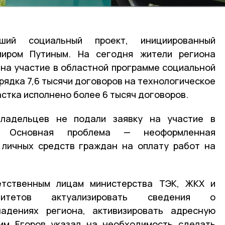
ший социальный проект, инициированный
миром Путиным. На сегодня жители региона
 на участие в областной программе социальной
рядка 7,6 тысячи договоров на технологическое
стка исполнено более 6 тысяч договоров.
ладельцев не подали заявку на участие в
и. Основная проблема — неоформленная
 личных средств граждан на оплату работ на
етственным лицам министерства ТЭК, ЖКХ и
алитетов актуализировать сведения о
адениях региона, активизировать адресную
сим Егоров указал на необходимость сделать