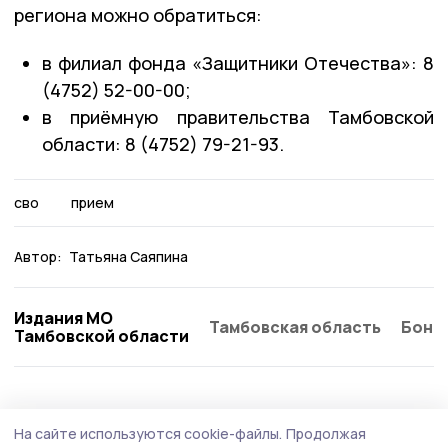
региона можно обратиться:
в филиал фонда «Защитники Отечества»: 8
(4752) 52-00-00;
в приёмную правительства Тамбовской
области: 8 (4752) 79-21-93.
сво
прием
Автор:
Татьяна Саяпина
Издания МО
Тамбовская область
Бонд
Тамбовской области
Общество
Вчера, 13:47
На сайте используются cookie-файлы.
Продолжая