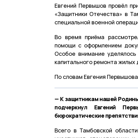
Евгений Первышов провёл пр
«Защитники Отечества» в Та
специальной военной операции
Во время приёма рассмотре
помощи с оформлением доку
Особое внимание уделялось
капитального ремонта жилых 
По словам Евгения Первышова,
— К защитникам нашей Родины
подчеркнул Евгений Перв
бюрократические препятствия
Всего в Тамбовской област