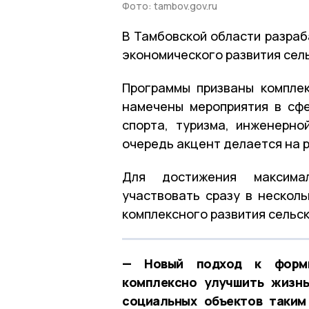
Фото: tambov.gov.ru
В Тамбовской области разра
экономического развития сел
Программы призваны комплек
намечены мероприятия в сфе
спорта, туризма, инженерно
очередь акцент делается на 
Для достижения максима
участвовать сразу в несколь
комплексного развития сельс
— Новый подход к форми
комплексно улучшить жизнь
социальных объектов таким