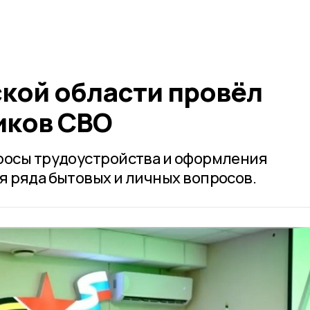
ской области провёл
иков СВО
росы трудоустройства и оформления
я ряда бытовых и личных вопросов.