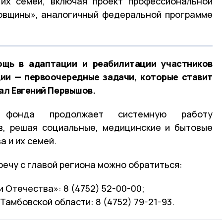
 их семей, включая проект профессиональной
овщины», аналогичный федеральной программе
щь в адаптации и реабилитации участников
ии — первоочередные задачи, которые ставит
ал Евгений Первышов.
е фонда продолжает системную работу
в, решая социальные, медицинские и бытовые
 и их семей.
речу с главой региона можно обратиться:
 Отечества»: 8 (4752) 52-00-00;
Тамбовской области: 8 (4752) 79-21-93.