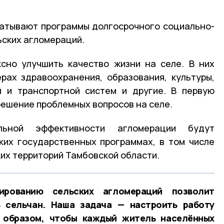
батывают программы долгосрочного социально-
ьских агломераций.
сно улучшить качество жизни на селе. В них
рах здравоохранения, образования, культуры,
й и транспортной систем и другие. В первую
решение проблемных вопросов на селе.
льной эффективности агломерации будут
ких государственных программах, в том числе
ких территорий Тамбовской области.
рованию сельских агломераций позволит
 сельчан. Наша задача — настроить работу
 образом, чтобы каждый житель населённых