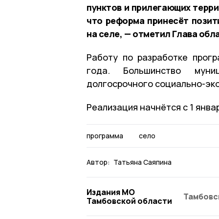
пунктов и прилегающих терри
что реформа принесёт позит
на селе, — отметил Глава обл
Работу по разработке прог
года. Большинство муни
долгосрочного социально-эко
Реализация начнётся с 1 янва
программа
село
Автор:
Татьяна Саяпина
Издания МО
Тамбовс
Тамбовской области