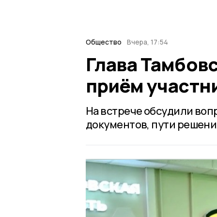
Общество
Вчера, 17:54
Глава Тамбов
приём участн
На встрече обсудили воп
документов, пути решени