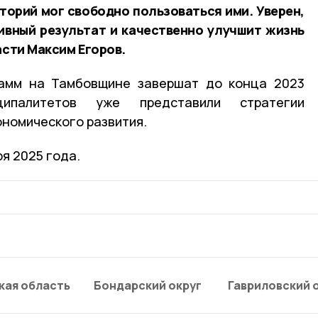
торий мог свободно пользоваться ими. Уверен,
ивный результат и качественно улучшит жизнь
асти Максим Егоров.
рамм на Тамбовщине завершат до конца 2023
ципалитетов уже представили стратегии
номического развития.
ря 2025 года.
кая область
Бондарский округ
Гавриловский 