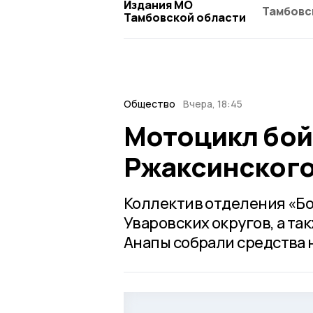
Издания МО
Тамбовс
Тамбовской области
Общество
Вчера, 18:45
Мотоцикл бой
Ржаксинского
Коллектив отделения «Бо
Уваровских округов, а та
Анапы собрали средства 