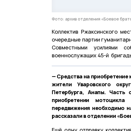
Фото: архив отделения «Боевое брат
Коллектив Ржаксинского мес
очередные партии гуманитар
Совместными усилиями с
военнослужащих 45-й бригады
— Средства на приобретение 
жители Уваровского окру
Петербурга, Анапы. Часть
приобретении мотоцикла
передвижения необходимо н
рассказали в отделении «Бое
Ещё одну отправку коллекти