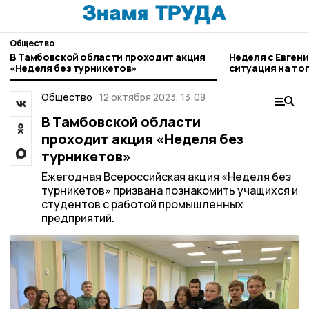
Общество
В Тамбовской области проходит акция
Неделя с Евген
«Неделя без турникетов»
ситуация на то
городе и приор
Общество
12 октября 2023, 13:08
В Тамбовской области
проходит акция «Неделя без
турникетов»
Ежегодная Всероссийская акция «Неделя без
турникетов» призвана познакомить учащихся и
студентов с работой промышленных
предприятий.