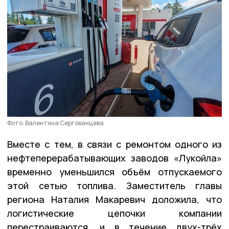
Фото: Валентина Сергованцева
Вместе с тем, в связи с ремонтом одного из
нефтеперерабатывающих заводов «Лукойла»
временно уменьшился объём отпускаемого
этой сетью топлива. Заместитель главы
региона Наталия Макаревич доложила, что
логистические цепочки компании
перестраиваются, и в течение двух-трёх