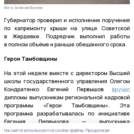
Фото: Алексей Бучнев
Губернатор проверил и исполнение поручения
по капремонту крыши на улице Советской
в Жердевке. Подрядчик выполнил работы
в полном объёме и раньше обещанного срока.
Герои Тамбовщины
На этой неделе вместе с директором Высшей
школы государственного управления Олегом
Кондратенко Евгений Первышов
вручил
дипломы выпускникам региональной кадровой
программы «Герои Тамбовщины». Эта
программа разрабатывалась по инициативе
Евгения Первышова — выпускника
федеральной программы «Время героев», и
На сайте используются cookie-файлы.
Продолжая